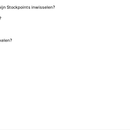
ijn Stockpoints inwisselen?
?
akelen?