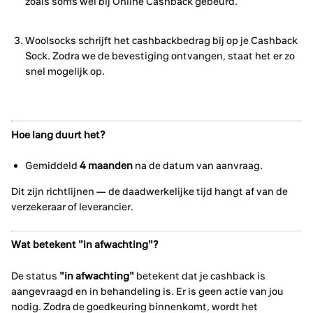
zoals soms wel bij Online Cashback gebeurd.
Woolsocks schrijft het cashbackbedrag bij op je Cashback
Sock. Zodra we de bevestiging ontvangen, staat het er zo
snel mogelijk op.
Hoe lang duurt het?
Gemiddeld
4 maanden
na de datum van aanvraag.
Dit zijn richtlijnen — de daadwerkelijke tijd hangt af van de
verzekeraar of leverancier.
Wat betekent "in afwachting"?
De status
"in afwachting"
betekent dat je cashback is
aangevraagd en in behandeling is. Er is geen actie van jou
nodig. Zodra de goedkeuring binnenkomt, wordt het